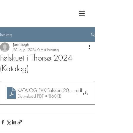
Indlæg
jannikrogh
20. aug. 2024
0 min læsning
Følskuet i Thorsø 2024
(Katalog)
KATALOG FVK Følskue 2024
.pdf
Download PDF • 860KB