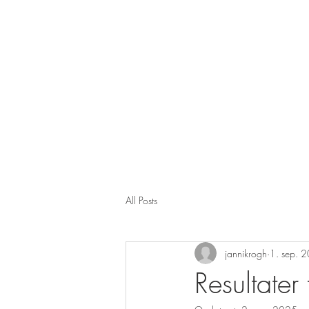
All Posts
jannikrogh
1. sep. 
Resultater 