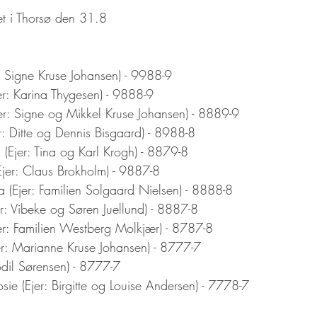
uet i Thorsø den 31.8
r: Signe Kruse Johansen) - 9988-9
er: Karina Thygesen) - 9888-9
r: Signe og Mikkel Kruse Johansen) - 8889-9
r: Ditte og Dennis Bisgaard) - 8988-8
 (Ejer: Tina og Karl Krogh) - 8879-8
Ejer: Claus Brokholm) - 9887-8
 (Ejer: Familien Solgaard Nielsen) - 8888-8
r: Vibeke og Søren Juellund) - 8887-8 
jer: Familien Westberg Molkjær) - 8787-8
er: Marianne Kruse Johansen) - 8777-7
dil Sørensen) - 8777-7
ie (Ejer: Birgitte og Louise Andersen) - 7778-7