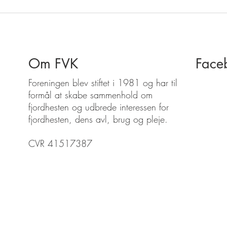
Om FVK
Face
Foreningen blev stiftet i 1981 og har til
formål at skabe sammenhold om
fjordhesten og udbrede interessen for
fjordhesten, dens avl, brug og pleje.
CVR 41517387