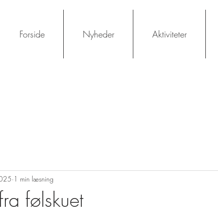
Forside
Nyheder
Aktiviteter
2025
1 min læsning
fra følskuet