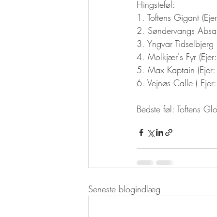
Hingsteføl: 
1. Toftens Gigant (Ej
2. Søndervangs Absal
3. Yngvar Tidselbjerg
4. Molkjær's Fyr (Eje
5. Max Kaptain (Ejer
6. Vejnøs Calle ( Ejer
Bedste føl: Toftens Glo
Seneste blogindlæg