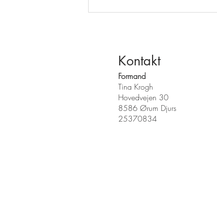
Kontakt
Formand
Tina Krogh
Hovedvejen 30
8586 Ørum Djurs
25370834