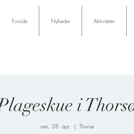
Forside
Nyheder
Aktiviteter
Plageskue i Thors
søn. 28. apr.
  |  
Thorsø