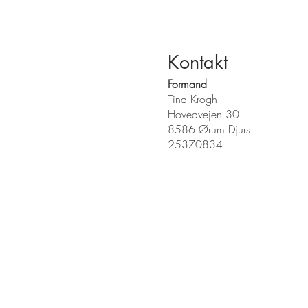
Kontakt
Formand
Tina Krogh
Hovedvejen 30
8586 Ørum Djurs
25370834