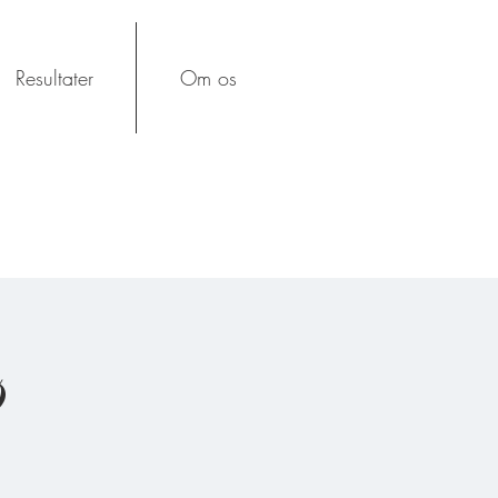
Resultater
Om os
ø