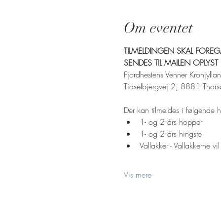
Om eventet
TILMELDINGEN SKAL FOREGÅ
SENDES TIL MAILEN OPLYST HE
Fjordhestens Venner Kronjyllan
Tidselbjergvej 2, 8881 Thors
Der kan tilmeldes i følgende h
1- og 2 års hopper
1- og 2 års hingste
Vallakker - Vallakkerne vi
Vis mere