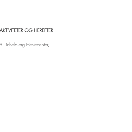
KTIVITETER OG HEREFTER 
å Tidselbjerg Hestecenter, 