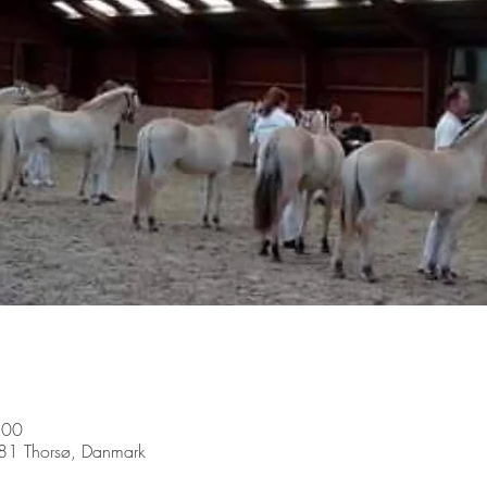
.00
881 Thorsø, Danmark