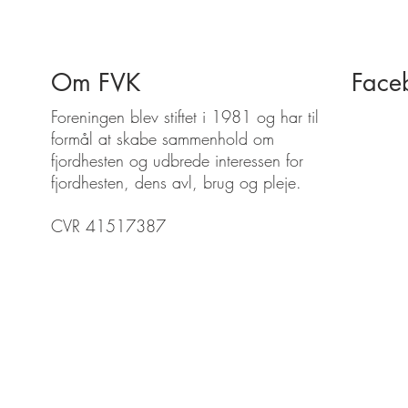
Om FVK
Face
Foreningen blev stiftet i 1981 og har til
formål at skabe sammenhold om
fjordhesten og udbrede interessen for
fjordhesten, dens avl, brug og pleje.
CVR 41517387