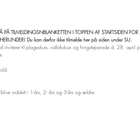
 PÅ TILMELDINGSNBLANKETTEN I TOPPEN AF STARTSIDEN FOR A
RUNDER! Du kan derfor ikke tilmelde her på siden under SU.
d inviterer til plageskue, vallakskue og hingsteparade d. 28. april p
ø.
old:
l blive inddelt i 1-års, 2- års og 3-års og ældre.