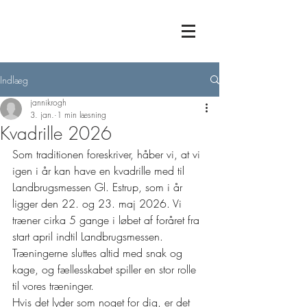
Indlæg
jannikrogh
3. jan.
1 min læsning
Kvadrille 2026
Som traditionen foreskriver, håber vi, at vi 
igen i år kan have en kvadrille med til 
Landbrugsmessen Gl. Estrup, som i år 
ligger den 22. og 23. maj 2026. Vi 
træner cirka 5 gange i løbet af foråret fra 
start april indtil Landbrugsmessen. 
Træningerne sluttes altid med snak og 
kage, og fællesskabet spiller en stor rolle 
til vores træninger.
Hvis det lyder som noget for dig, er det 