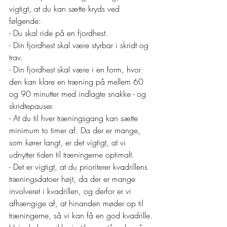
vigtigt, at du kan sætte kryds ved 
følgende:
- Du skal ride på en fjordhest.
- Din fjordhest skal være styrbar i skridt og 
trav.
- Din fjordhest skal være i en form, hvor 
den kan klare en træning på mellem 60 
og 90 minutter med indlagte snakke - og 
skridtepauser.
- At du til hver træningsgang kan sætte 
minimum to timer af. Da der er mange, 
som kører langt, er det vigtigt, at vi 
udnytter tiden til træningerne optimalt.
- Det er vigtigt, at du prioriterer kvadrillens 
træningsdatoer højt, da der er mange 
involveret i kvadrillen, og derfor er vi 
afhængige af, at hinanden møder op til 
træningerne, så vi kan få en god kvadrille.